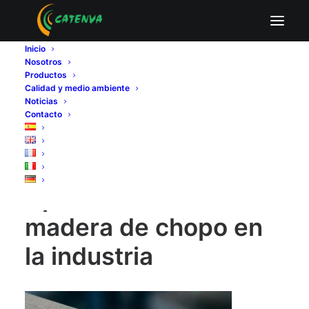
Aplicaciones de la madera de chopo en la
industria
Inicio
Nosotros
Home
Madera y sector forestal
Productos
Aplicaciones de la madera de chopo en la industria
Calidad y medio ambiente
Aplicaciones de la madera de chopo en la industria
Noticias
Contacto
Aplicaciones de la
madera de chopo en
la industria