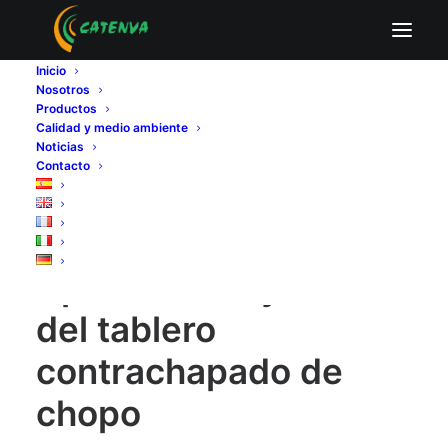
Aplicaciones y usos del tablero
contrachapado de chopo
Inicio
Nosotros
Home
Fabricantes de tableros contrachapados
Productos
Aplicaciones y usos del tablero contrachapado de chopo
Calidad y medio ambiente
Aplicaciones y usos del tablero contrachapado de chopo
Noticias
Contacto
Aplicaciones y usos
del tablero
contrachapado de
chopo