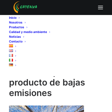
Contrachapado un producto de bajas
emisiones
Inicio
Nosotros
Home
Fabricantes de tableros contrachapados
Productos
Contrachapado un producto de bajas emisiones
Calidad y medio ambiente
Contrachapado un producto de bajas emisiones
Noticias
Contacto
Contrachapado un
producto de bajas
emisiones