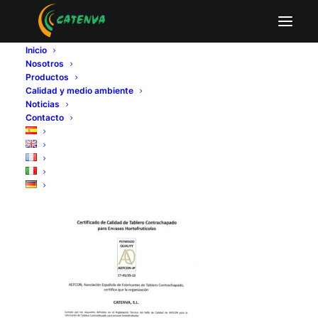
2025 Certificado Calidad AEFCON CT-25-01-
14 Español
Inicio
Nosotros
Home
Productos
2025 Certificado Calidad AEFCON CT-25-01-14 Español
Calidad y medio ambiente
2025 Certificado Calidad AEFCON CT-25-01-14 Español
Noticias
Contacto