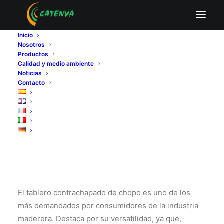
Aplicaciones y usos
Inicio
Nosotros
del tablero
Productos
Calidad y medio ambiente
Noticias
contrachapado de
Contacto
chopo
El tablero contrachapado de chopo es uno de los
más demandados por consumidores de la industria
maderera. Destaca por su versatilidad, ya que,