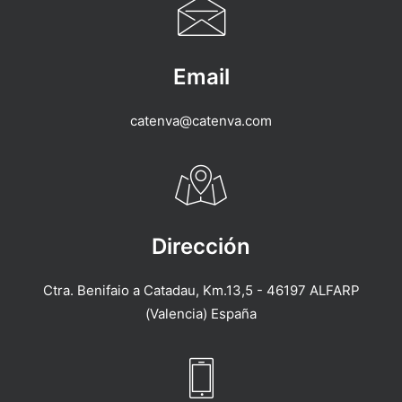
Email
catenva@catenva.com
Dirección
Ctra. Benifaio a Catadau, Km.13,5 - 46197 ALFARP
(Valencia) España