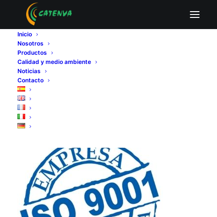
Certificado ISO 9001
Inicio
Home
Calidad y medio ambiente
Certificado ISO 9001
Nosotros
Productos
Calidad y medio ambiente
Noticias
Contacto
Certificado ISO 9001