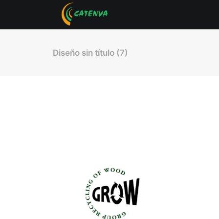
Diseño sin título (7)