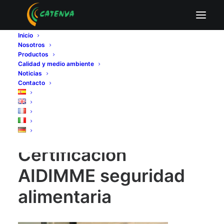
Certificación AIDIMME seguridad alimentaria
Inicio
Home
Fabricantes de tableros contrachapados
Nosotros
Certificación AIDIMME de seguridad alimentaria para los
Productos
tableros contrachapados utilizados en la fabricación de
Calidad y medio ambiente
envases hortofrutícolas
Noticias
Contacto
Certificación AIDIMME seguridad alimentaria
Certificación
AIDIMME seguridad
alimentaria