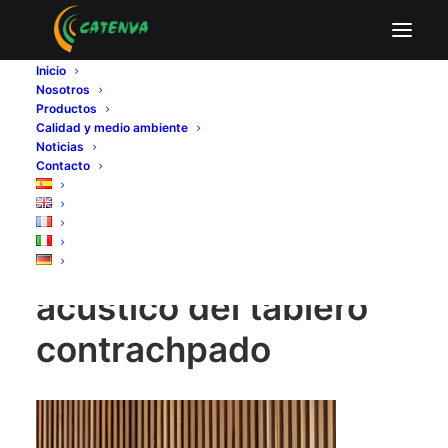
comportamiento acustico del tablero
contrachpado
Inicio
Nosotros
Home
comportamiento acustico del tablero contrachpado
Productos
comportamiento acustico del tablero contrachpado
Calidad y medio ambiente
Noticias
Contacto
comportamiento
acustico del tablero
contrachpado