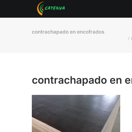
contrachapado en encofrados
contrachapado en e