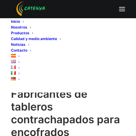
Fabricantes de tableros contrachapados para
encofrados
Inicio
Nosotros
Home
Fabricantes de tableros contrachapados
Productos
El uso estratégico del contrachapado en encofrados:
Calidad y medio ambiente
durabilidad, acabados y número de usos
Noticias
Contacto
Fabricantes de tableros contrachapados para encofrados
Fabricantes de
tableros
contrachapados para
encofrados