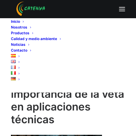
importancia de la veta en aplicaciones
técnicas
Inicio
Nosotros
Home
Fabricantes de tableros contrachapados
Productos
Cómo afecta la dirección de la veta en el rendimiento
Calidad y medio ambiente
técnico del tablero contrachapado
Noticias
Contacto
importancia de la veta en aplicaciones técnicas
importancia de la veta
en aplicaciones
técnicas