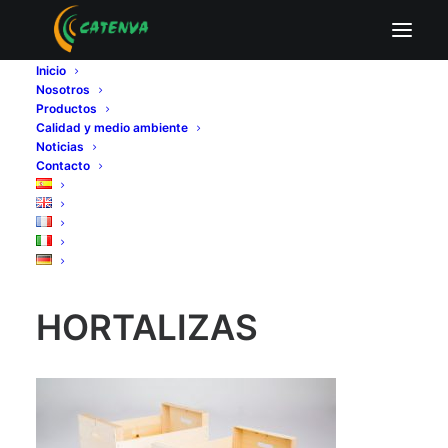
ENVASES PARA FRUTAS Y HORTALIZAS
Inicio
Home
ENVASES PARA FRUTAS Y HORTALIZAS
Nosotros
ENVASES PARA FRUTAS Y HORTALIZAS
Productos
Calidad y medio ambiente
Noticias
Contacto
ENVASES PARA
FRUTAS Y
HORTALIZAS