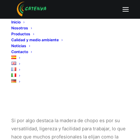
¿Es apto el tablero
Inicio
Nosotros
contrachapado de
Productos
Calidad y medio ambiente
Noticias
chopo en la
Contacto
construcción?
Si por algo destaca la madera de chopo es por su
versatilidad, ligereza y facilidad para trabajar, lo que
hace que muchos profesionales la elijan como la