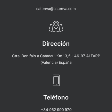
catenva@catenva.com
Dirección
Ctra. Benifaio a Catadau, Km.13,5 - 46197 ALFARP
(Valencia) España
Teléfono
+34 962 990 970