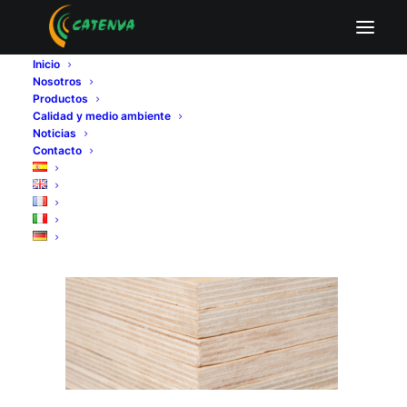
fabricantes de tableros contrachapados
Inicio
Home
Fabricantes de tableros contrachapados
Nosotros
Impacto ambiental de nuestro tablero contrachapado
Productos
fabricantes de tableros contrachapados
Calidad y medio ambiente
Noticias
Contacto