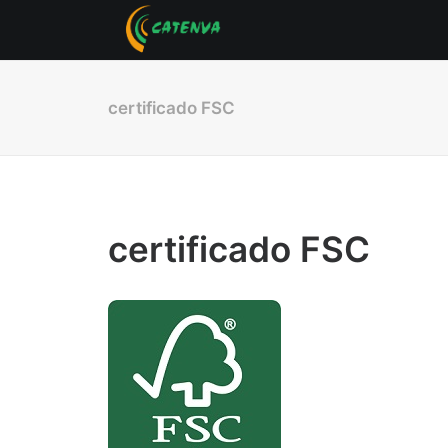
certificado FSC
certificado FSC