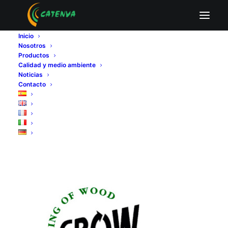
certificado grow cajas madera
Inicio
Home
Fabricantes de tableros contrachapados
Nosotros
certificado grow cajas madera
Productos
Calidad y medio ambiente
Noticias
Contacto
certificado grow cajas
madera