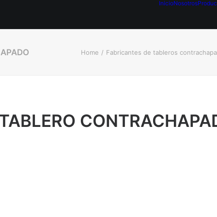
Inicio
Nosotros
Produc
HAPADO
Home
Fabricantes de tableros contrachap
 TABLERO CONTRACHAPA