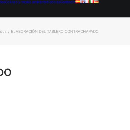
tos
Calidad y medio ambiente
Noticias
Contacto
ados
ELABORACIÓN DEL TABLERO CONTRACHAPADO
DO