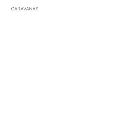
CARAVANAS