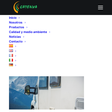
CARAVANAS
Inicio
Home
Fabricantes de tableros contrachapados
Nosotros
CARAVANAS
Productos
Calidad y medio ambiente
Noticias
Contacto
CARAVANAS