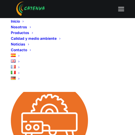
tableros de chopos
Inicio
Home
Nosotros
tableros de chopos
Nosotros
Productos
Calidad y medio ambiente
Noticias
Contacto
tableros de chopos