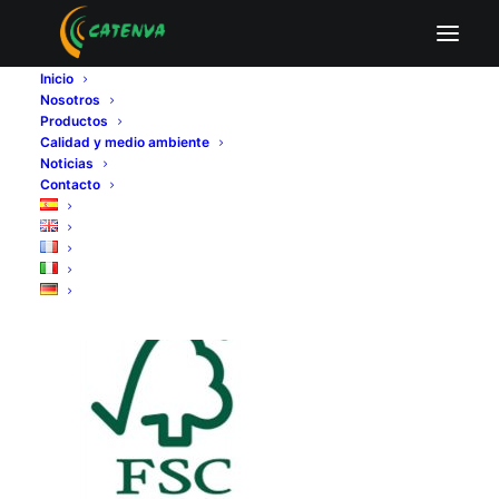
FSC
Inicio
Home
Política de Calidad y Certificados
FSC
Nosotros
Productos
Calidad y medio ambiente
Noticias
Contacto