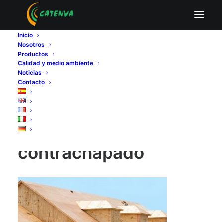
tablero contrachapado
Inicio
Home
Fabricantes de tableros contrachapados
Nosotros
Tablero contrachapado; producto sostenible y de calidad
Productos
tablero contrachapado
Calidad y medio ambiente
Noticias
Contacto
tablero
contrachapado