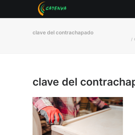
clave del contrachapado
clave del contrach