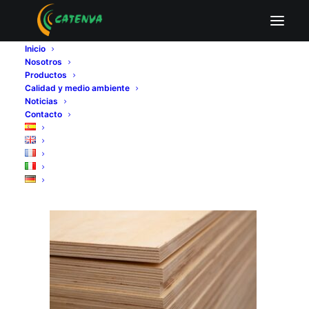
que es un tablero contrachapado
Inicio
Home
Fabricantes de tableros contrachapados
Nosotros
Tipos de tableros contrachapados según las
Productos
características del tablero
Calidad y medio ambiente
que es un tablero contrachapado
Noticias
Contacto