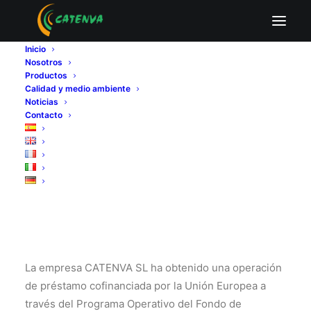
Inicio
Nosotros
Una manera de hacer
Productos
Calidad y medio ambiente
Noticias
Europa
Contacto
La empresa CATENVA SL ha obtenido una operación
de préstamo cofinanciada por la Unión Europea a
través del Programa Operativo del Fondo de