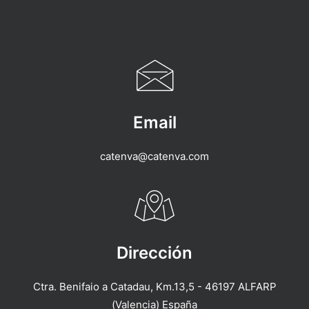
Email
catenva@catenva.com
Dirección
Ctra. Benifaio a Catadau, Km.13,5 - 46197 ALFARP
(Valencia) España