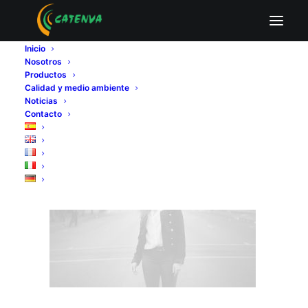
Wireframe placeholder
Inicio
Home
Wireframe placeholder
Wireframe placeholder
Nosotros
Productos
Calidad y medio ambiente
Noticias
Contacto