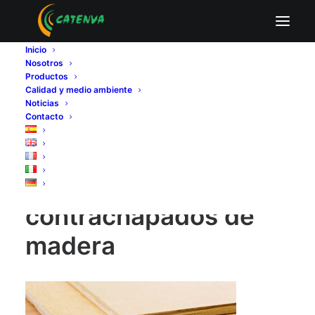
los tableros contrachapados de madera
Inicio
Home
Fabricantes de tableros contrachapados
Nosotros
Calidad del tablero contrachapado de chopo
Productos
los tableros contrachapados de madera
Calidad y medio ambiente
Noticias
Contacto
los tableros
contrachapados de
madera