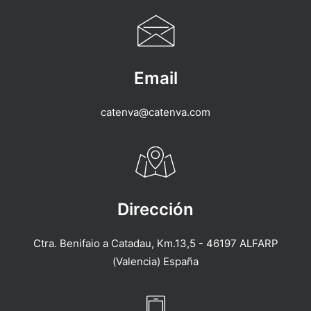
Email
catenva@catenva.com
Dirección
Ctra. Benifaio a Catadau, Km.13,5 - 46197 ALFARP
(Valencia) España