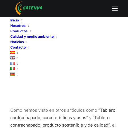
Construcción con
Inicio
Nosotros
tablero
Productos
Calidad y medio ambiente
Noticias
contrachapado de
Contacto
chopo
Como hemos visto en otros artículos como “
Tablero
contrachapado; características y usos
” y “
Tablero
contrachapado; producto sostenible y de calidad
”, el