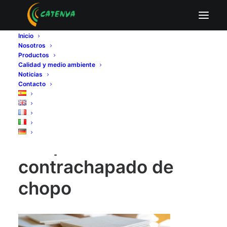
Es apto el tablero contrachapado de chopo
Inicio
Home
Fabricantes de tableros contrachapados
Nosotros
¿Es apto el tablero contrachapado de chopo en la
Productos
construcción?
Calidad y medio ambiente
Es apto el tablero contrachapado de chopo
Noticias
Contacto
Es apto el tablero
contrachapado de
chopo