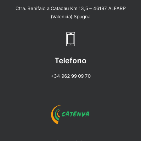
Ctra. Benifaio a Catadau Km 13,5 – 46197 ALFARP
(Valencia) Spagna
Telefono
+34 962 99 09 70