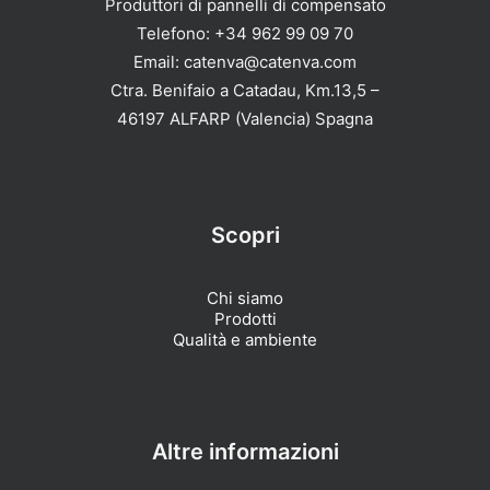
Produttori di pannelli di compensato
Telefono: +34 962 99 09 70
Email: catenva@catenva.com
Ctra. Benifaio a Catadau, Km.13,5 –
46197 ALFARP (Valencia) Spagna
Scopri
Chi siamo
Prodotti
Qualità e ambiente
Altre informazioni