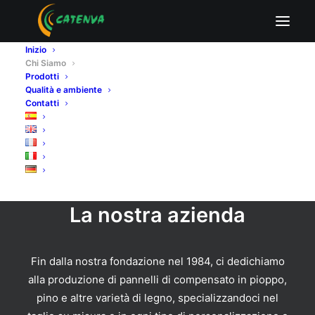
Inizio
Chi Siamo
Prodotti
Qualità e ambiente
Contatti
La nostra azienda
Fin dalla nostra fondazione nel 1984, ci dedichiamo
alla produzione di pannelli di compensato in pioppo,
pino e altre varietà di legno, specializzandoci nel