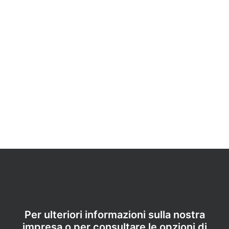
LAVORAZIONE DEL PANNELLO
Per ulteriori informazioni sulla nostra
impresa o per consultare le opzioni di