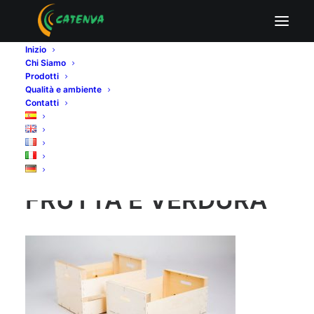
CASSETTE PER FRUTTA E VERDURA
Inizio
Home
Produttori di pannelli di compensato
Chi Siamo
CASSETTE PER FRUTTA E VERDURA
Prodotti
Qualità e ambiente
Contatti
CASSETTE PER
FRUTTA E VERDURA