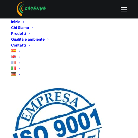
Certificado ISO 9001
Inizio
Home
Qualità e ambiente
Certificado ISO 9001
Chi Siamo
Prodotti
Qualità e ambiente
Contatti
Certificado ISO 9001