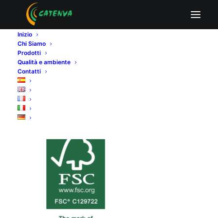
FSC
Inizio
Home
Qualità e ambiente
FSC
Chi Siamo
Prodotti
Qualità e ambiente
Contatti