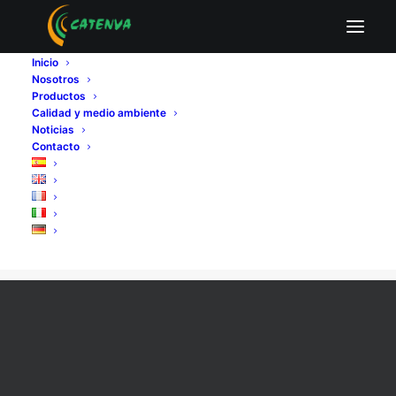
Inicio
Nosotros
Productos
Calidad y medio ambiente
Noticias
Contacto