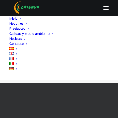
Inicio
Nosotros
Productos
Calidad y medio ambiente
Noticias
Contacto