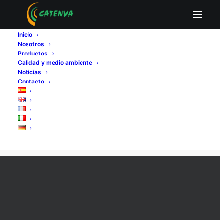
Inicio
Nosotros
Productos
Calidad y medio ambiente
Noticias
Contacto